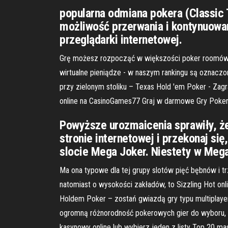
popularna odmiana pokera (Classic
możliwość przerwania i kontynuowan
przeglądarki internetowej.
Grę możesz rozpocząć w większości poker roomów, 
wirtualne pieniądze - w naszym rankingu są oznacz
przy zielonym stoliku – Texas Hold 'em Poker - Za
online na CasinoGames77 Graj w darmowe Gry Poker 
Powyższe urozmaicenia sprawiły, że
stronie internetowej i przekonaj s
slocie Mega Joker. Niestety w Meg
Ma ona typowe dla tej grupy slotów pięć bębnów i trz
natomiast o wysokości zakładów, to Sizzling Hot on
Holdem Poker – zostań gwiazdą gry typu multiplayer
ogromną różnorodność pokerowych gier do wyboru, d
kasynowy online lub wybierz jeden z listy Top 20 ma