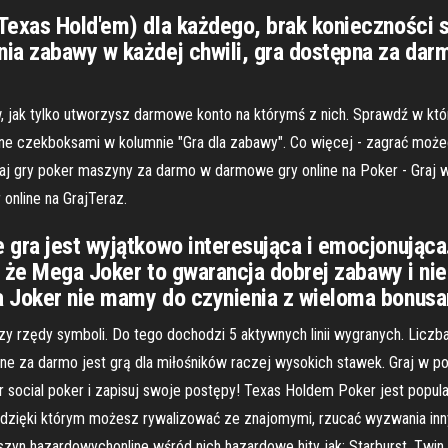
 Texas Hold'em) dla każdego, brak konieczności
ia zabawy w każdej chwili, gra dostępna za dar
jak tylko utworzysz darmowe konto na którymś z nich. Sprawdź w kt
one czekboksami w kolumnie "Gra dla zabawy". Co więcej - zagrać może
graj gry poker maszyny za darmo w darmowe gry online na Poker - Gra
online na GrajTeraz.
 gra jest wyjątkowo interesująca i emocjonująca
ię, że Mega Joker to gwarancja dobrej zabawy i 
a Joker nie mamy do czynienia z wieloma bonusa
y rzędy symboli. Do tego dochodzi 5 aktywnych linii wygranych. Liczba t
line za darmo jest grą dla miłośników raczej wysokich stawek. Graj w 
 social poker i zapisuj swoje postępy! Texas Holdem Poker jest popula
zięki którym możesz rywalizować ze znajomymi, rzucać wyzwania innym
szyn hazardowychonline wśród nich hazardowe hity jak: Starburst, Twin 