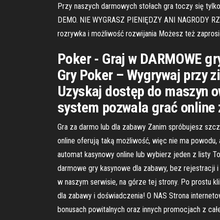
Przy naszych darmowych stołach gra toczy się tylk
DEMO. NIE WYGRASZ PIENIĘDZY ANI NAGRODY RZEC
rozrywka i możliwość rozwijania Możesz też zapros
Poker - Graj w DARMOWE gry
Gry Poker – Wygrywaj przy z
Uzyskaj dostęp do maszyn o
system pozwala grać online 
Gra za darmo lub dla zabawy Zanim spróbujesz szczę
online oferują taką możliwość, więc nie ma powodu,
automat kasynowy online lub wybierz jeden z listy To
darmowe gry kasynowe dla zabawy, bez rejestracji 
w naszym serwisie, na górze tej strony. Po prostu k
dla zabawy i doświadczenia! O NAS Strona interneto
bonusach powitalnych oraz innych promocjach z całe