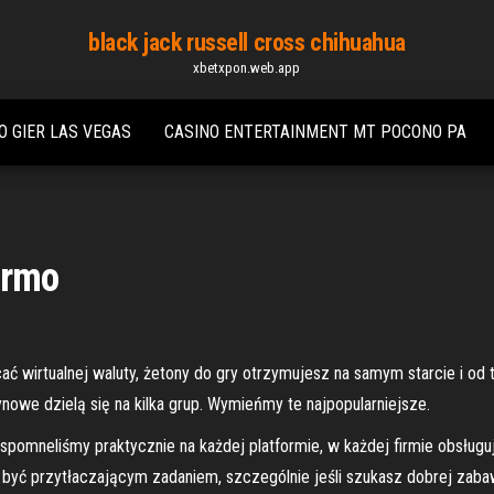
black jack russell cross chihuahua
xbetxpon.web.app
 GIER LAS VEGAS
CASINO ENTERTAINMENT MT POCONO PA
armo
ć wirtualnej waluty, żetony do gry otrzymujesz na samym starcie i od 
owe dzielą się na kilka grup. Wymieńmy te najpopularniejsze.
wspomneliśmy praktycznie na każdej platformie, w każdej firmie obsług
być przytłaczającym zadaniem, szczególnie jeśli szukasz dobrej zabaw