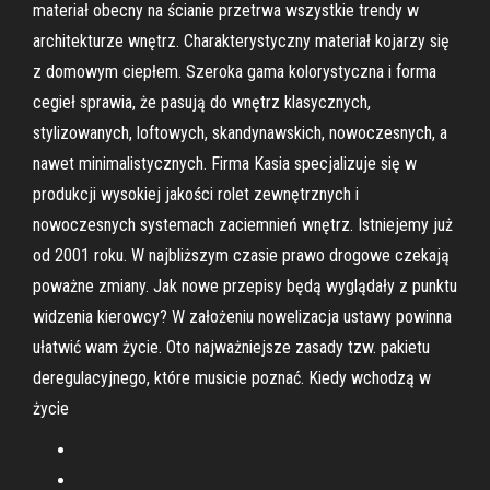
materiał obecny na ścianie przetrwa wszystkie trendy w
architekturze wnętrz. Charakterystyczny materiał kojarzy się
z domowym ciepłem. Szeroka gama kolorystyczna i forma
cegieł sprawia, że pasują do wnętrz klasycznych,
stylizowanych, loftowych, skandynawskich, nowoczesnych, a
nawet minimalistycznych. Firma Kasia specjalizuje się w
produkcji wysokiej jakości rolet zewnętrznych i
nowoczesnych systemach zaciemnień wnętrz. Istniejemy już
od 2001 roku. W najbliższym czasie prawo drogowe czekają
poważne zmiany. Jak nowe przepisy będą wyglądały z punktu
widzenia kierowcy? W założeniu nowelizacja ustawy powinna
ułatwić wam życie. Oto najważniejsze zasady tzw. pakietu
deregulacyjnego, które musicie poznać. Kiedy wchodzą w
życie