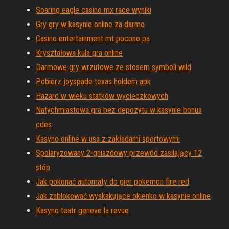
Soaring eagle casino mx race wyniki
Gry gry w kasynie online za darmo
Casino entertainment mt pocono pa
Kryształowa kula gra online
Darmowe gry wrzutowe ze stosem symboli wild
Pobierz joyspade texas holdem apk
Hazard w wieku statków wycieczkowych
Natychmiastowa gra bez depozytu w kasynie bonus
cdes
Kasyno online w usa z zakładami sportowymi
Spolaryzowany 2-gniazdowy przewód zasilający 12
stóp
Jak pokonać automaty do gier pokemon fire red
Jak zablokować wyskakujące okienko w kasynie online
Kasyno teatr geneve la revue