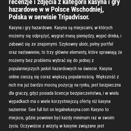
recenzje i zdjęcia z kategorii kasyna i gry
hazardowe w w Polsce Wschodniej,
Polska w serwisie Tripadvisor.
Kasyna i gry hazardowe. Kasyna są miejscami, w których
możemy się odprężyć, wygrać masę pieniędzy, wypić drinka, i
zabawić się ze znajomymi. Szykowny ubiór, pełny portfel
oraz nastawienie, to trzy główne elementy, które sprawiają że
możemy bez problemu wybrać się do jednej z
popularniejszych jaskiń hazardowych na świecie. Kasyna
online cieszą się coraz większą popularnością. Większość z
nich ma już bardzo mocną pozycję na rynku, jest bezpieczna
dla graczy, gdyż posiada licencje bezpieczeństwa, i w wielu
wypadkach ma o wiele korzystniejszą ofertę niż kasyna
naziemne. See full list on legalnekasyna.com Kasyno to
miejsce, gdzie powinien być każdy minimum raz w swoim
życiu. Oczywiście z wizytą w kasynie związane jest