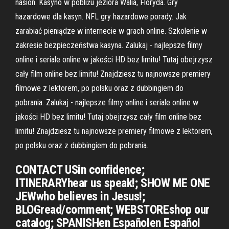
nasion. Kasyno w pobliżu jeziora Walia, Floryda. Gry
hazardowe dla kasyn. NFL gry hazardowe porady. Jak
zarabiać pieniądze w internecie w grach online. Szkolenie w
zakresie bezpieczeństwa kasyna. Zalukaj - najlepsze filmy
online i seriale online w jakości HD bez limitu! Tutaj obejrzysz
cały film online bez limitu! Znajdziesz tu najnowsze premiery
filmowe z lektorem, po polsku oraz z dubbingiem do
pobrania. Zalukaj - najlepsze filmy online i seriale online w
jakości HD bez limitu! Tutaj obejrzysz cały film online bez
limitu! Znajdziesz tu najnowsze premiery filmowe z lektorem,
po polsku oraz z dubbingiem do pobrania.
CONTACT USin confidence;
ITINERARYhear us speak!; SHOW ME ONE
JEWwho believes in Jesus!;
BLOGread/comment; WEBSTOREshop our
catalog; SPANISHen Españolen Español