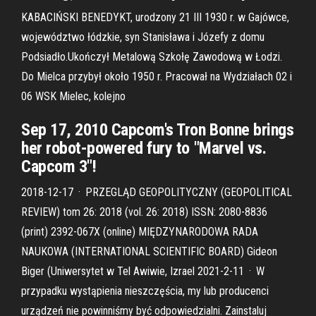
KABACIŃSKI BENEDYKT, urodzony 21 III 1930 r. w Gajówce,
województwo łódzkie, syn Stanisława i Józefy z domu
Podsiadło.Ukończył Metalową Szkołę Zawodową w Łodzi.
Do Mielca przybył około 1950 r. Pracował na Wydziałach 02 i
06 WSK Mielec, kolejno
Sep 17, 2010 Capcom's Tron Bonne brings
her robot-powered fury to "Marvel vs.
Capcom 3"!
2018-12-17 · PRZEGLĄD GEOPOLITYCZNY (GEOPOLITICAL
REVIEW) tom 26: 2018 (vol. 26: 2018) ISSN: 2080-8836
(print) 2392-067X (online) MIĘDZYNARODOWA RADA
NAUKOWA (INTERNATIONAL SCIENTIFIC BOARD) Gideon
Biger (Uniwersytet w Tel Awiwie, Izrael 2021-2-11 · W
przypadku wystąpienia nieszczęścia, my lub producenci
urządzeń nie powinniśmy być odpowiedzialni. Zainstaluj