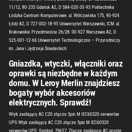
11/12, 80-233 Gdańsk A2, D 584-020-35-93 Politechnika
Łódzka Centrum Komputerowe. ul. Wólczańska 175, 90-924
Łódź A2, D 727-002-18-95 Uniwersytet Warszawski, ICM. ul.
Krakowskie Przedmieście 26/28. 00-927 Warszawa A2, D
525-001-12-66 Uniwersytet Technologiczno – Przyrodniczy .
im. Jana i Jędrzeja Śniadeckich
Gniazdka, wtyczki, włączniki oraz
oprawki są niezbędne w każdym
domu. W Leroy Merlin znajdziesz
bogaty wybór akcesoriów
elektrycznych. Sprawdź!
Wtyk zasilający AC C20 złącze 3pin M IEC60320 serwerów
UPS Wtyk zasilający AC C20 złącze 3pin M IEC60320
serwerów UPS. Symbol: 79627. Złącze zasilające AC proste