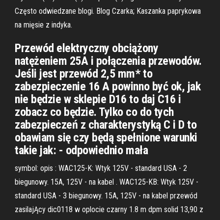
Często odwiedzane blogi. Blog Czarka; Kaszanka paprykowa
na mięsie z indyka.
Przewód elektryczny obciążony
natężeniem 25A i połączenia przewodów.
Jeśli jest przewód 2,5 mm* to
zabezpieczenie 16 A powinno być ok, jak
nie będzie w sklepie D16 to daj C16 i
zobacz co będzie. Tylko co do tych
zabezpieczeń z charakterystyką C i D to
obawiam się czy będą spełnione warunki
takie jak: - odpowiednio mała
symbol: opis : WAC125-K: Wtyk 125V - standard USA - 2
biegunowy. 15A, 125V - na kabel . WAC125-KB: Wtyk 125V -
standard USA - 3 biegunowy. 15A, 125V - na kabel przewód
zasilajĄcy dic0118 w oplocie czarny 1.8 m dpm solid 13,90 z