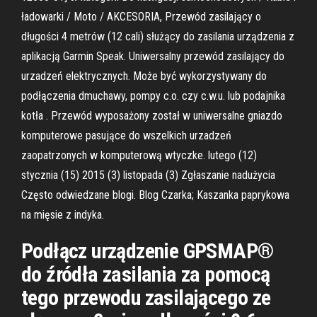
ładowarki / Moto / AKCESORIA, Przewód zasilający o
długości 4 metrów (12 cali) służący do zasilania urządzenia z
aplikacją Garmin Speak. Uniwersalny przewód zasilający do
urzadzeń elektrycznych. Może być wykorzystywany do
podłączenia dmuchawy, pompy c.o. czy c.w.u. lub podajnika
kotła . Przewód wyposażony został w uniwersalne gniazdo
komputerowe pasujące do wszelkich urzadzeń
zaopatrzonych w komputerową wtyczke. lutego (12)
stycznia (15) 2015 (3) listopada (3) Zgłaszanie nadużycia
Często odwiedzane blogi. Blog Czarka; Kaszanka paprykowa
na mięsie z indyka.
Podłącz urządzenie GPSMAP®
do źródła zasilania za pomocą
tego przewodu zasilającego ze