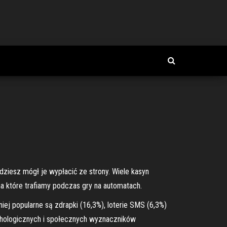
ziesz mógł je wypłacić ze strony. Wiele kasyn
a które trafiamy podczas gry na automatach.
j popularne są zdrapki (16,3%), loterie SMS (6,3%)
sychologicznych i społecznych wyznaczników