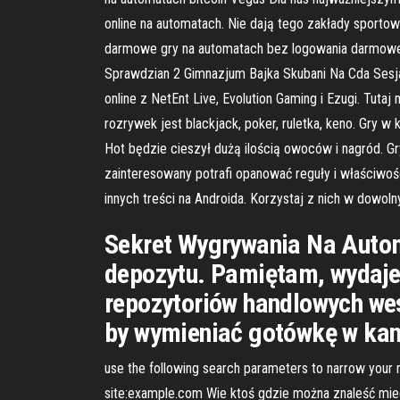
online na automatach. Nie dają tego zakłady sportowe
darmowe gry na automatach bez logowania darmowe 
Sprawdzian 2 Gimnazjum Bajka Skubani Na Cda Sesj
online z NetEnt Live, Evolution Gaming i Ezugi. Tuta
rozrywek jest blackjack, poker, ruletka, keno. Gry w
Hot będzie cieszył dużą ilością owoców i nagród. 
zainteresowany potrafi opanować reguły i właściwości
innych treści na Androida. Korzystaj z nich w dowol
Sekret Wygrywania Na Autom
depozytu. Pamiętam, wydaje
repozytoriów handlowych wesz
by wymieniać gotówkę w kan
use the following search parameters to narrow your r
site:example.com Wie ktoś gdzie można znaleść mie