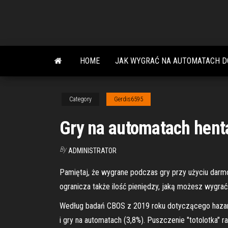
Skip
to
the
content
HOME
JAK WYGRAĆ NA AUTOMATACH DO
Category
Gerdis6595
Gry na automatach hent
By
ADMINISTRATOR
Pamiętaj, że wygrane podczas gry przy użyciu darmo
ogranicza także ilość pieniędzy, jaką możesz wygra
Według badań CBOS z 2019 roku dotyczącego hazardu 
i gry na automatach (3,8%). Puszczenie "totolotka" 