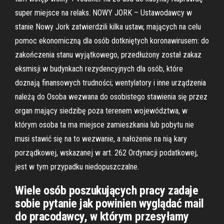
super miejsce na relaks. NOWY JORK – Ustawodawcy w
stanie Nowy Jork zatwierdzili kilka ustaw, mających na celu
pomoc ekonomiczną dla osób dotkniętych koronawirusem: do
zakończenia stanu wyjątkowego, przedłużony został zakaz
eksmisji w budynkach rezydencyjnych dla osób, które
doznają finansowych trudności; wentylatory i inne urządzenia
należą do Osoba wezwana do osobistego stawienia się przez
organ mający siedzibę poza terenem województwa, w
którym osoba ta ma miejsce zamieszkania lub pobytu nie
musi stawić się na to wezwanie, a nałożenie na nią kary
porządkowej, wskazanej w art. 262 Ordynacji podatkowej,
jest w tym przypadku niedopuszczalne.
Wiele osób poszukujących pracy zadaje
sobie pytanie jak powinien wyglądać mail
do pracodawcy, w którym przesyłamy