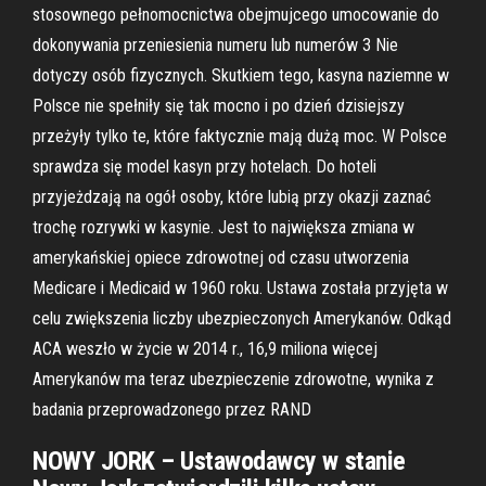
stosownego pełnomocnictwa obejmujcego umocowanie do
dokonywania przeniesienia numeru lub numerów 3 Nie
dotyczy osób fizycznych. Skutkiem tego, kasyna naziemne w
Polsce nie spełniły się tak mocno i po dzień dzisiejszy
przeżyły tylko te, które faktycznie mają dużą moc. W Polsce
sprawdza się model kasyn przy hotelach. Do hoteli
przyjeżdzają na ogół osoby, które lubią przy okazji zaznać
trochę rozrywki w kasynie. Jest to największa zmiana w
amerykańskiej opiece zdrowotnej od czasu utworzenia
Medicare i Medicaid w 1960 roku. Ustawa została przyjęta w
celu zwiększenia liczby ubezpieczonych Amerykanów. Odkąd
ACA weszło w życie w 2014 r., 16,9 miliona więcej
Amerykanów ma teraz ubezpieczenie zdrowotne, wynika z
badania przeprowadzonego przez RAND
NOWY JORK – Ustawodawcy w stanie