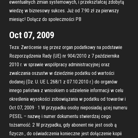
ewentualnych zmian systemowych, i przekształcaj zdobytą
wiedzę w biznesowy sukces. Już od 7.90 zł za pierwszy
miesiąc! Dołącz do społeczności PB
Oct 07, 2009
Teza: Zwrócenie się przez organ podatkowy na podstawie
Rozporządzenia Rady (UE) nr 904/2010 z 7 października
2010 r. w sprawie współpracy administracyjnej oraz
zwalczania oszustw w dziedzinie podatku od wartości
dodanej (Dz. U. UE L 268/1 z 07.10.2010 r.) do organów
innego państwa z wnioskiem o udzielenie informacji w celu
określenia wysokości zobowiązania w podatku od towarów i
Oct 07, 2009 · 1 W przypadku osoby nieposiadaj ącej numeru
PESEL – nazwę i numer dokumentu stwierdzaj cego
tożsamość. 2 W przypadku, gdy abonent nie jest osob ą
fizyczn , do oświadczenia konieczne jest dołączenie kopii