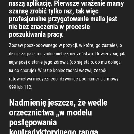
naszą aplikację. Pierwsze wrażenie mamy
szansę zrobić tylko raz, tak więc
profesjonalne przygotowanie maila jest
nie bez znaczenia w procesie
poszukiwania pracy.
Zostaw poszkodowanego w pozycji, w której go zastałeś, o
ile nie zagraża mu żadne niebezpieczeństwo. Dowiedz się jak
najwięcej o stanie jego zdrowia (co się stało, co mu dolega,
na co choruje). W razie konieczności wezwij zespół
ratownictwa medycznego, dzwoniąc pod numer alarmowy
999 lub 112.
Nadmienię jeszcze, że wedle
orzecznictwa „w modelu
postępowania
kontradyktoryjnego ranga