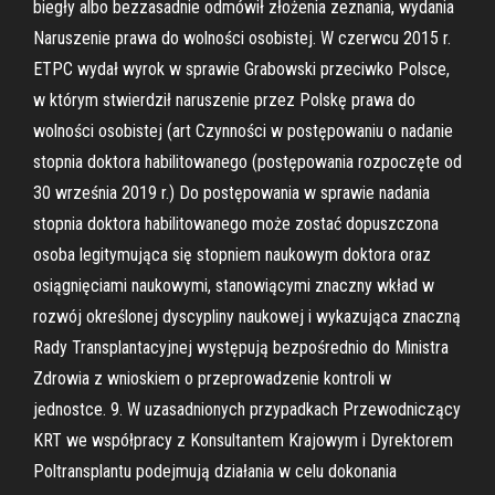
biegły albo bezzasadnie odmówił złożenia zeznania, wydania
Naruszenie prawa do wolności osobistej. W czerwcu 2015 r.
ETPC wydał wyrok w sprawie Grabowski przeciwko Polsce,
w którym stwierdził naruszenie przez Polskę prawa do
wolności osobistej (art Czynności w postępowaniu o nadanie
stopnia doktora habilitowanego (postępowania rozpoczęte od
30 września 2019 r.) Do postępowania w sprawie nadania
stopnia doktora habilitowanego może zostać dopuszczona
osoba legitymująca się stopniem naukowym doktora oraz
osiągnięciami naukowymi, stanowiącymi znaczny wkład w
rozwój określonej dyscypliny naukowej i wykazująca znaczną
Rady Transplantacyjnej występują bezpośrednio do Ministra
Zdrowia z wnioskiem o przeprowadzenie kontroli w
jednostce. 9. W uzasadnionych przypadkach Przewodniczący
KRT we współpracy z Konsultantem Krajowym i Dyrektorem
Poltransplantu podejmują działania w celu dokonania