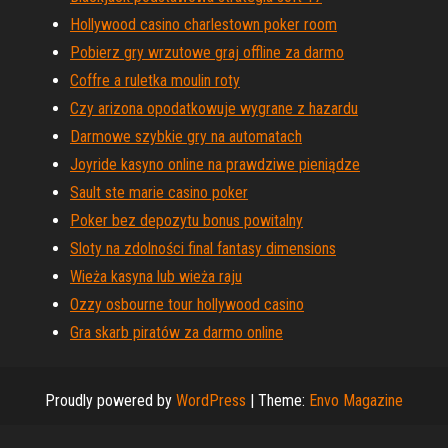
Hollywood casino charlestown poker room
Pobierz gry wrzutowe graj offline za darmo
Coffre a ruletka moulin roty
Czy arizona opodatkowuje wygrane z hazardu
Darmowe szybkie gry na automatach
Joyride kasyno online na prawdziwe pieniądze
Sault ste marie casino poker
Poker bez depozytu bonus powitalny
Sloty na zdolności final fantasy dimensions
Wieża kasyna lub wieża raju
Ozzy osbourne tour hollywood casino
Gra skarb piratów za darmo online
Proudly powered by
WordPress
|
Theme:
Envo Magazine