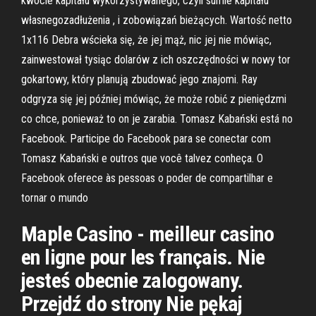
kwocie kapitału wykorzystywanego, czyli sumie kapitału
własnegozadłużenia , i zobowiązań bieżących. Wartość netto
1x116 Debra wścieka się, że jej mąż, nic jej nie mówiąc,
zainwestował tysiąc dolarów z ich oszczędności w nowy tor
gokartowy, który planują zbudować jego znajomi. Ray
odgryza się jej później mówiąc, że może robić z pieniędzmi
co chce, ponieważ to on je zarabia. Tomasz Kabański está no
Facebook. Participe do Facebook para se conectar com
Tomasz Kabański e outros que você talvez conheça. O
Facebook oferece às pessoas o poder de compartilhar e
tornar o mundo
Maple Casino - meilleur casino
en ligne pour les français. Nie
jesteś obecnie zalogowany.
Przejdź do strony Nie pękaj