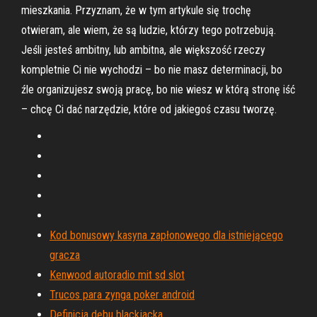
mieszkania. Przyznam, że w tym artykule się trochę
otwieram, ale wiem, że są ludzie, którzy tego potrzebują.
Jeśli jesteś ambitny, lub ambitna, ale większość rzeczy
kompletnie Ci nie wychodzi – bo nie masz determinacji, bo
źle organizujesz swoją pracę, bo nie wiesz w którą stronę iść
– chcę Ci dać narzędzie, które od jakiegoś czasu tworzę.
Kod bonusowy kasyna zapłonowego dla istniejącego
gracza
Kenwood autoradio mit sd slot
Trucos para zynga poker android
Definicja dębu blackjacka