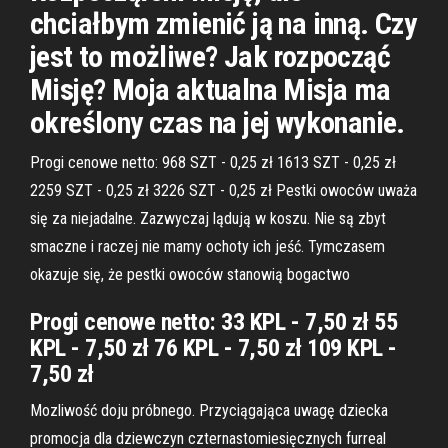
chciałbym zmienić ją na inną. Czy
jest to możliwe? Jak rozpocząć
Misję? Moja aktualna Misja ma
określony czas na jej wykonanie.
Progi cenowe netto: 968 SZT - 0,25 zł 1613 SZT - 0,25 zł
2259 SZT - 0,25 zł 3226 SZT - 0,25 zł Pestki owoców uważa
się za niejadalne. Zazwyczaj lądują w koszu. Nie są zbyt
smaczne i raczej nie mamy ochoty ich jeść. Tymczasem
okazuje się, że pestki owoców stanowią bogactwo
Progi cenowe netto: 33 KPL - 7,50 zł 55
KPL - 7,50 zł 76 KPL - 7,50 zł 109 KPL -
7,50 zł
Mozliwość doju próbnego. Przyciągająca uwagę dziecka
promocja dla dziewczyn czternastomiesięcznych furreal