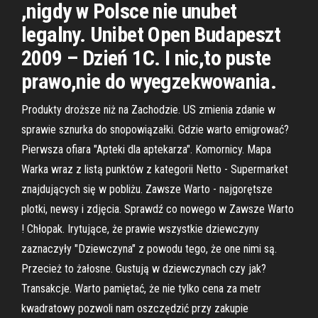
,nigdy w Polsce nie unubet
legalny. Unibet Open Budapeszt
2009 – Dzień 1C. I nic,to puste
prawo,nie do wyegzekwowania.
Produkty droższe niż na Zachodzie. US zmienia zdanie w
sprawie sznurka do snopowiązałki. Gdzie warto emigrować?
Pierwsza ofiara "Apteki dla aptekarza". Komornicy. Mapa
Warka wraz z listą punktów z kategorii Netto - Supermarket
znajdujących się w pobliżu. Zawsze Warto - najgorętsze
plotki, newsy i zdjęcia. Sprawdź co nowego w Zawsze Warto
! Chłopak. Irytujące, że prawie wszystkie dziewczyny
zaznaczyły "Dziewczyna" z powodu tego, że one nimi są.
Przecież to żałosne. Gustują w dziewczynach czy jak?
Transakcje. Warto pamiętać, że nie tylko cena za metr
kwadratowy pozwoli nam oszczędzić przy zakupie