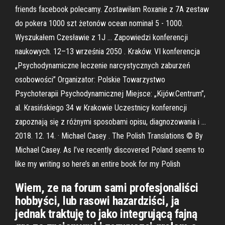
friends facebook polecamy. Zostawiłam Roxanie z 7A zestaw
do pokera 1000 szt żetonów ocean nominał 5 - 1000.
Wyszukałem Czesławie z 1J … Zapowiedzi konferencji
naukowych. 12–13 września 2050 . Kraków. VI konferencja
„Psychodynamiczne leczenie narcystycznych zaburzeń
osobowości” Organizator: Polskie Towarzystwo
Psychoterapii Psychodynamicznej Miejsce: „Kijów.Centrum”,
al. Krasińskiego 34 w Krakowie Uczestnicy konferencji
zapoznają się z różnymi sposobami opisu, diagnozowania i …
2018. 12. 14. · Michael Casey . The Polish Translations © By
Michael Casey. As I’ve recently discovered Poland seems to
like my writing so here’s an entire book for my Polish
Wiem, ze na forum sami profesjonaliści
hobbyści, lub rasowi hazardziści, ja
jednak traktuję to jako integrującą fajną