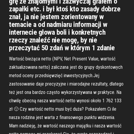
grę ze znajomymi i zazwyczaj grałem o
zapałki etc. i był ktoś kto zasady dobrze
znał, ja nie jestem zorientowany w
temacie a od nadmiaru informacji w
internecie głowa boli i konkretnych
rzeczy znaleźć nie mogę, by nie
przeczytać 50 zdań w którym 1 zdanie
Wartość bieżąca netto (NPV, Net Present Value, wartość
zaktualizowana netto) zaliczana jest do grupy dyskontowych
metod oceny przedsięwzięć inwestycyjnych.Jej
zastosowanie daje precyzyjne i miarodajne rezultaty, dlatego
też jest ona bardzo często wykorzystywana w praktyce. Na
chwilę obecną nasza wartość netto wynosi około 1 762 133
zł 🙂 Czy wartość netto musi być duża? Pokazałem Ci ile
nasza rodzina jest warta z finansowego punktu widzenia.
Mam nadzieję, że wartość naszego majątku i nasza wartość