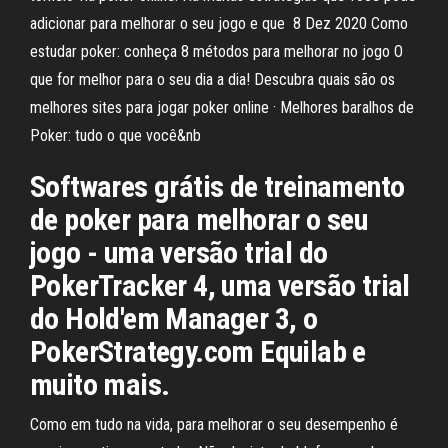
adicionar para melhorar o seu jogo e que 8 Dez 2020 Como
estudar poker: conheça 8 métodos para melhorar no jogo O
que for melhor para o seu dia a dia! Descubra quais são os
melhores sites para jogar poker online · Melhores baralhos de
Poker: tudo o que você&nb
Softwares grátis de treinamento
de poker para melhorar o seu
jogo - uma versão trial do
PokerTracker 4, uma versão trial
do Hold'em Manager 3, o
PokerStrategy.com Equilab e
muito mais.
Como em tudo na vida, para melhorar o seu desempenho é