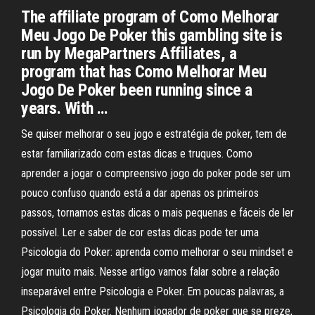
The affiliate program of Como Melhorar
Meu Jogo De Poker this gambling site is
run by MegaPartners Affiliates, a
program that has Como Melhorar Meu
Jogo De Poker been running since a
years. With …
Se quiser melhorar o seu jogo e estratégia de poker, tem de
estar familiarizado com estas dicas e truques. Como
aprender a jogar o compreensivo jogo do poker pode ser um
pouco confuso quando está a dar apenas os primeiros
passos, tornamos estas dicas o mais pequenas e fáceis de ler
possível. Ler e saber de cor estas dicas pode ter uma
Psicologia do Poker: aprenda como melhorar o seu mindset e
jogar muito mais. Nesse artigo vamos falar sobre a relação
inseparável entre Psicologia e Poker. Em poucas palavras, a
Psicologia do Poker. Nenhum jogador de poker que se preze,