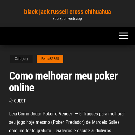
Skip
black jack russell cross chihuahua
to
xbetxpon.web.app
the
content
Category
Penna86855
Como melhorar meu poker
online
By
GUEST
Leia Como Jogar Poker e Vencer! — 5 Truques para melhorar
seu jogo hoje mesmo (Poker Predador) de Marcelo Salles
com um teste gratuito. Leia livros e escute audiolivros