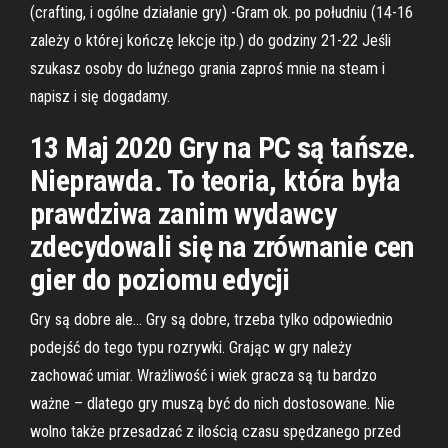
(crafting, i ogólne działanie gry) -Gram ok. po południu (14-16
zależy o której kończę lekcje itp.) do godziny 21-22 Jeśli
szukasz osoby do luźnego grania zaproś mnie na steam i
napisz i się dogadamy.
13 Maj 2020 Gry na PC są tańsze.
Nieprawda. To teoria, która była
prawdziwa zanim wydawcy
zdecydowali się na zrównanie cen
gier do poziomu edycji
Gry są dobre ale… Gry są dobre, trzeba tylko odpowiednio
podejść do tego typu rozrywki. Grając w gry należy
zachować umiar. Wrażliwość i wiek gracza są tu bardzo
ważne – dlatego gry muszą być do nich dostosowane. Nie
wolno także przesadzać z ilością czasu spędzanego przed