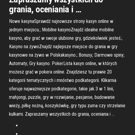
grania, oceniania i …
Nowe kasynaSprawdź najnowsze strony kasyn online w
jednym miejscu.; Mobilne kasynoZnajdź idealne mobilne
kasyno, aby grać w swoje ulubione gry, gdziekolwiek jesteś.;
Kasyno na żywoZnajdź najlepsze miejsce do grania w gry
kasynowe na żywo w Polskakasyno.; Bonusy; Darmowe spiny;
Automaty; Gry kasyno. PokerLista kasyn online, w których
możesz grać w pokera online. Znajdziesz tu prawie 20
kategorii tematycznych i mnóstwo podkategorii. Klikarnia
oferuje najważniejsze podkategorie, takie jak 3 w 1 linii,
mahjongi, puzzle, gry w rozwijanie, pasjanse, budowanie
wieży, piłkę nożną, koszykówkę, gry typu zuma czy strzelanie
kulkami. Zapraszamy wszystkich do grania, oceniania i …