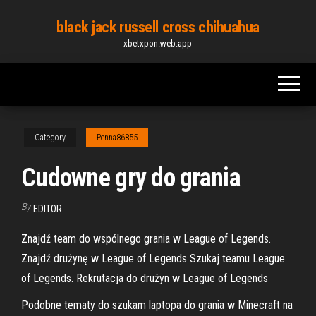
Skip
black jack russell cross chihuahua
to
xbetxpon.web.app
the
content
Category
Penna86855
Cudowne gry do grania
By
EDITOR
Znajdź team do wspólnego grania w League of Legends.
Znajdź drużynę w League of Legends Szukaj teamu League
of Legends. Rekrutacja do drużyn w League of Legends
Podobne tematy do szukam laptopa do grania w Minecraft na