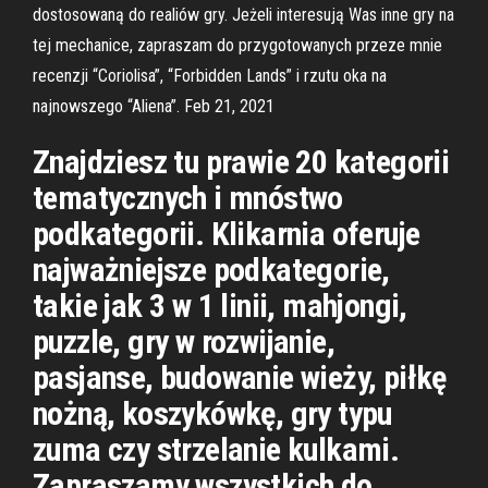
dostosowaną do realiów gry. Jeżeli interesują Was inne gry na
tej mechanice, zapraszam do przygotowanych przeze mnie
recenzji “Coriolisa”, “Forbidden Lands” i rzutu oka na
najnowszego “Aliena”. Feb 21, 2021
Znajdziesz tu prawie 20 kategorii
tematycznych i mnóstwo
podkategorii. Klikarnia oferuje
najważniejsze podkategorie,
takie jak 3 w 1 linii, mahjongi,
puzzle, gry w rozwijanie,
pasjanse, budowanie wieży, piłkę
nożną, koszykówkę, gry typu
zuma czy strzelanie kulkami.
Zapraszamy wszystkich do