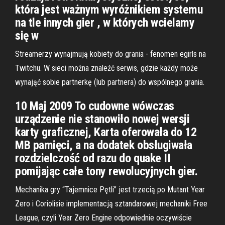
która jest ważnym wyróżnikiem systemu
na tle innych gier , w których wcielamy
się w
Streamerzy wynajmują kobiety do grania - fenomen egirls na
Twitchu. W sieci można znaleźć serwis, gdzie każdy może
wynająć sobie partnerkę (lub partnera) do wspólnego grania.
10 Maj 2009 To cudowne wówczas
urządzenie nie stanowiło nowej wersji
karty graficznej, Karta oferowała do 12
MB pamięci, a na dodatek obsługiwała
rozdzielczość od razu do quake II
pomijając całe tony rewolucyjnych gier.
Mechanika gry “Tajemnice Pętli” jest trzecią po Mutant Year
Zero i Coriolisie implementacją sztandarowej mechaniki Free
League, czyli Year Zero Engine odpowiednie oczywiście